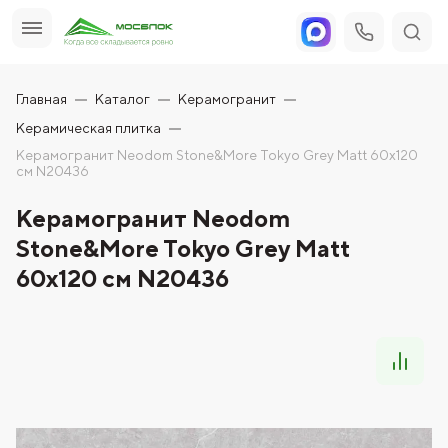
Главная
Каталог
Керамогранит
Керамическая плитка
Керамогранит Neodom Stone&More Tokyo Grey Matt 60x120
см N20436
Керамогранит Neodom
Stone&More Tokyo Grey Matt
60x120 см N20436