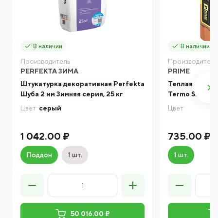
В наличии
В наличии
Производитель:
Производитель
PERFEKTA ЗИМА
PRIME
Штукатурка декоративная Perfekta
Теплая кладоч
Шуба 2 мм Зимняя серия, 25 кг
Termo Shov 823
Цвет:
серый
Цвет:
1 042.00 ₽
735.00 ₽
Поддон
1 шт.
1 шт.
50 016.00 ₽