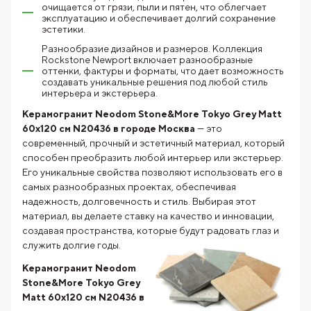
очищается от грязи, пыли и пятен, что облегчает
эксплуатацию и обеспечивает долгий сохранение
эстетики.
Разнообразие дизайнов и размеров. Коллекция
Rockstone Newport включает разнообразные
оттенки, фактуры и форматы, что дает возможность
создавать уникальные решения под любой стиль
интерьера и экстерьера.
Керамогранит Neodom Stone&More Tokyo Grey Matt
60x120 см N20436 в городе Москва
— это
современный, прочный и эстетичный материал, который
способен преобразить любой интерьер или экстерьер.
Его уникальные свойства позволяют использовать его в
самых разнообразных проектах, обеспечивая
надежность, долговечность и стиль. Выбирая этот
материал, вы делаете ставку на качество и инновации,
создавая пространства, которые будут радовать глаз и
служить долгие годы.
Керамогранит Neodom
Stone&More Tokyo Grey
Matt 60x120 см N20436 в