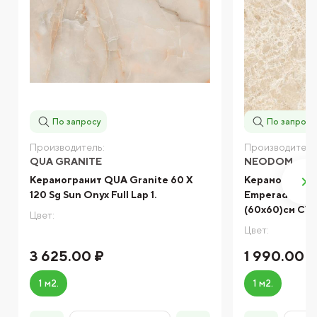
По запросу
По запросу
Производитель:
Производитель
QUA GRANITE
NEODOM
Керамогранит QUA Granite 60 X
Керамогранит
120 Sg Sun Onyx Full Lap 1.
Emperador Bei
(60x60)см CV
Цвет:
Цвет:
3 625.00 ₽
1 990.00 
1 м2.
1 м2.