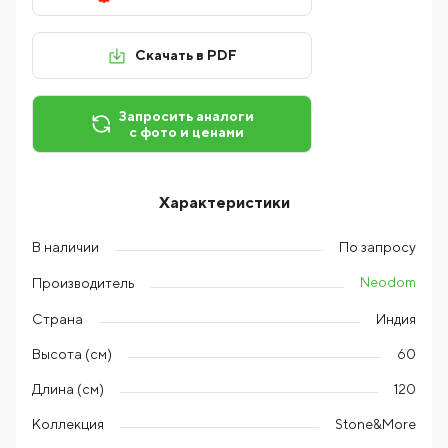
Скачать в PDF
Запросить аналоги
с фото и ценами
Характеристики
В наличии
По запросу
Neodom
Производитель
Страна
Индия
Высота (см)
60
Длина (см)
120
Коллекция
Stone&More