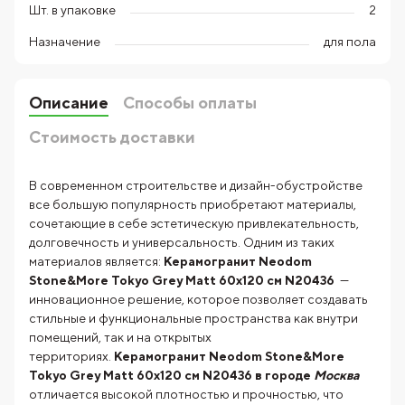
Шт. в упаковке
2
Назначение
для пола
Описание
Способы оплаты
Стоимость доставки
В современном строительстве и дизайн-обустройстве
все большую популярность приобретают материалы,
сочетающие в себе эстетическую привлекательность,
долговечность и универсальность. Одним из таких
материалов является:
Керамогранит Neodom
Stone&More Tokyo Grey Matt 60x120 см N20436
—
инновационное решение, которое позволяет создавать
стильные и функциональные пространства как внутри
помещений, так и на открытых
территориях.
Керамогранит Neodom Stone&More
Tokyo Grey Matt 60x120 см N20436 в городе
Москва
отличается высокой плотностью и прочностью, что