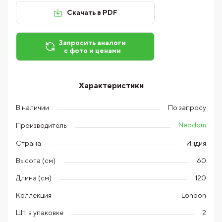
Скачать в PDF
Запросить аналоги
с фото и ценами
Характеристики
В наличии
По запросу
Neodom
Производитель
Страна
Индия
Высота (см)
60
Длина (см)
120
Коллекция
London
Шт. в упаковке
2