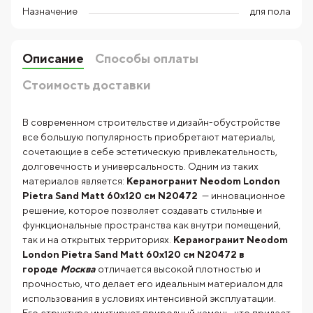
Назначение
для пола
Описание
Способы оплаты
Стоимость доставки
В современном строительстве и дизайн-обустройстве
все большую популярность приобретают материалы,
сочетающие в себе эстетическую привлекательность,
долговечность и универсальность. Одним из таких
материалов является:
Керамогранит Neodom London
Pietra Sand Matt 60x120 см N20472
— инновационное
решение, которое позволяет создавать стильные и
функциональные пространства как внутри помещений,
так и на открытых территориях.
Керамогранит Neodom
London Pietra Sand Matt 60x120 см N20472 в
городе
Москва
отличается высокой плотностью и
прочностью, что делает его идеальным материалом для
использования в условиях интенсивной эксплуатации.