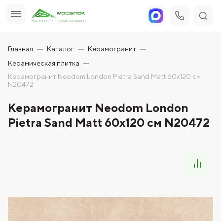
Главная
Каталог
Керамогранит
Керамическая плитка
Керамогранит Neodom London Pietra Sand Matt 60x120 см
N20472
Керамогранит Neodom London
Pietra Sand Matt 60x120 см N20472