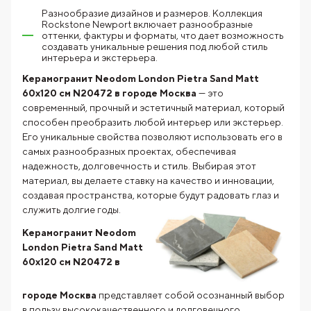
Разнообразие дизайнов и размеров. Коллекция
Rockstone Newport включает разнообразные
оттенки, фактуры и форматы, что дает возможность
создавать уникальные решения под любой стиль
интерьера и экстерьера.
Керамогранит Neodom London Pietra Sand Matt
60x120 см N20472 в городе Москва
— это
современный, прочный и эстетичный материал, который
способен преобразить любой интерьер или экстерьер.
Его уникальные свойства позволяют использовать его в
самых разнообразных проектах, обеспечивая
надежность, долговечность и стиль. Выбирая этот
материал, вы делаете ставку на качество и инновации,
создавая пространства, которые будут радовать глаз и
служить долгие годы.
Керамогранит Neodom
London Pietra Sand Matt
60x120 см N20472 в
городе Москва
представляет собой осознанный выбор
в пользу высококачественного и долговечного