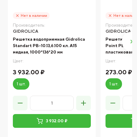
Нет в наличии
Нет в налич
Производитель:
Производитель
GIDROLICA
GIDROLICA
Решетка водоприемная Gidrolica
Решетка водоп
Standart РВ-10.13,6.100 кл. А15
Point РВ-28,5.
медная, 1000*136*20 мм
пластиковая, 
Цвет:
Цвет:
3 932.00 ₽
273.00 ₽
1 шт.
1 шт.
3 932.00 ₽