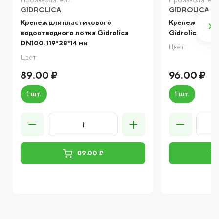
Производитель:
Производитель
GIDROLICA
GIDROLICA
Крепеж для пластикового
Крепеж для ч
водоотводного лотка Gidrolica
Gidrolica DN1
DN100, 119*28*14 мм
Цвет:
Цвет:
89.00 ₽
96.00 ₽
1 шт.
1 шт.
89.00 ₽