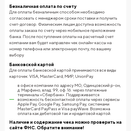
Безналичная оплата по счету
Для оплаты безналичным способом необходимо
согласовать с менеджером сроки поставки и получить
счет-договор. Физическим лицам доступна возможность
оплаты заказа по счету через мобильное приложение
банка. После поступления оплаты на расчетный счет
компании вам будет направлен чек онлайн-кассы на
номер телефона или электронную почту, по вашему
выбору.
Банковской картой
Для оплаты банковской картой принимаются все виды
карточек: VISA, MasterCard, МИР, UnionPay.
в офисе компании по адресу МО, Одинцовский р-он,
д. Марфино, влад. 99, оф. 16. через платежные
терминалы «Сбербанк». Поддерживается
возможность бесконтактной оплаты через сервисы
Apple Pay, Google Pay, Samsung Pay, системами
MasterCard PayPass и Visa payWave. Возможна
оплата как дебетовой так и кредитовой картой.
Наличие и содержание чека можно проверить на
сайте ФНС.
Обратите внимание!