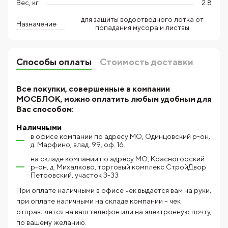
Вес, кг
2.8
для защиты водоотводного лотка от
Назначение
попадания мусора и листвы
Способы оплаты
Стоимость доставки
Все покупки, совершенные в компании
МОСБЛОК, можно оплатить любым удобным для
Вас способом:
Наличными
в офисе компании по адресу МО, Одинцовский р-он,
д. Марфино, влад. 99, оф. 16.
на складе компании по адресу МО, Красногорский
р-он, д. Михалково, торговый комплекс СтройДвор
Петровский, участок З-33
При оплате наличными в офисе чек выдается вам на руки,
при оплате наличными на складе компании – чек
отправляется на ваш телефон или на электронную почту,
по вашему желанию.