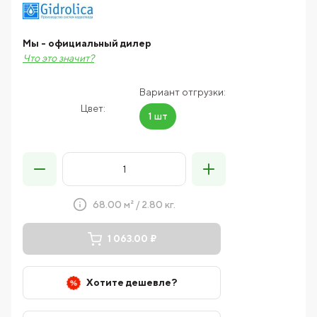
Мы - официальный дилер
Что это значит?
Вариант отгрузки:
Цвет:
1 шт
68.00 м² / 2.80 кг.
1 063.00 ₽
Хотите дешевле?