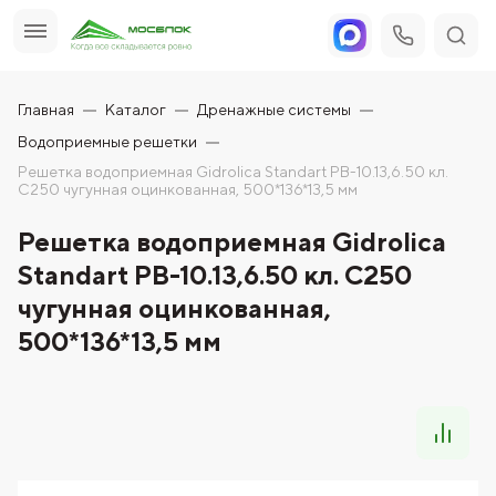
Главная
Каталог
Дренажные системы
Водоприемные решетки
Решетка водоприемная Gidrolica Standart РВ-10.13,6.50 кл.
С250 чугунная оцинкованная, 500*136*13,5 мм
Решетка водоприемная Gidrolica
Standart РВ-10.13,6.50 кл. С250
чугунная оцинкованная,
500*136*13,5 мм