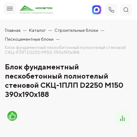
Главная
Каталог
Строительные блоки
Пескоцементные блоки
Блок фундаментный пескобетонный полнотелый стеновой
СКЦ-1ПЛП D2250 М150 390x190x188
Блок фундаментный
пескобетонный полнотелый
стеновой СКЦ-1ПЛП D2250 М150
390x190x188