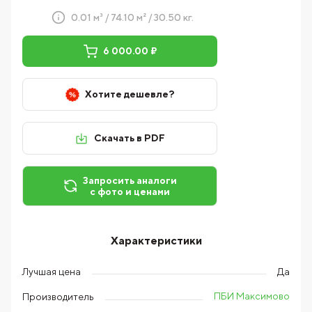
0.01 м³ / 74.10 м² / 30.50 кг.
6 000.00 ₽
Хотите дешевле?
Скачать в PDF
Запросить аналоги
с фото и ценами
Характеристики
Лучшая цена
Да
ПБИ Максимово
Производитель