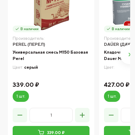
В наличии
В наличии
Производитель:
Производитель
PEREL (ПЕРЕЛ)
DAÜER (ДАУЭ
Универсальная смесь М150 Базовая
Кладочная сме
Perel
Dauer М-150 5
Цвет:
серый
Цвет:
339.00 ₽
427.00 ₽
1 шт.
1 шт.
339.00 ₽