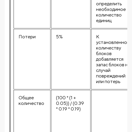
определить
необходимое
количество
единиц
Потери
5%
К
установленном
количеству
блоков
добавляется
запас блоков на
случай
повреждений
или потерь
Общее
(100 * (1 +
количество
0.05)) / (0.39
* 0.19 * 0.19)