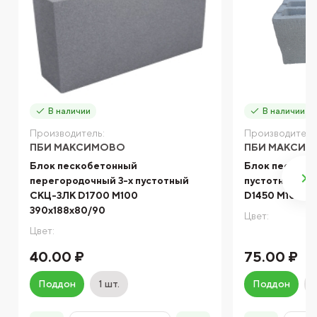
В наличии
В наличии
Производитель:
Производитель
ПБИ МАКСИМОВО
ПБИ МАКСИ
Блок пескобетонный
Блок пескобе
перегородочный 3-х пустотный
пустотный ст
СКЦ-3ЛК D1700 М100
D1450 М100 39
390x188x80/90
Цвет:
Цвет:
40.00 ₽
75.00 ₽
Поддон
1 шт.
Поддон