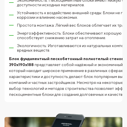
Экономичность: Пескоцементные блоки имеют низкую с
доступности исходных материалов.
Устойчивость к воздействию внешней среды: Блоки не п
коррозии и влиянию насекомых.
Простота монтажа: Лёгкий вес блоков облегчает их тран
Энергоэффективность: Блоки обеспечивают хорошую те
способствует снижению затрат на отопление.
Экологичность: Изготавливаются из натуральных компон
вредных веществ.
Блок фундаментный пескобетонный полнотелый стеново
390x190x188
представляет собой надёжный и экономичный с
который находит широкое применение в различных сферах с
характеристики и доступность делают блок популярным выб
компаний и частных застройщиков. Несмотря на некоторые н
выбор технологий и методов строительства позволяет эффе
пескоцементные блоки для создания долговечных и качестве