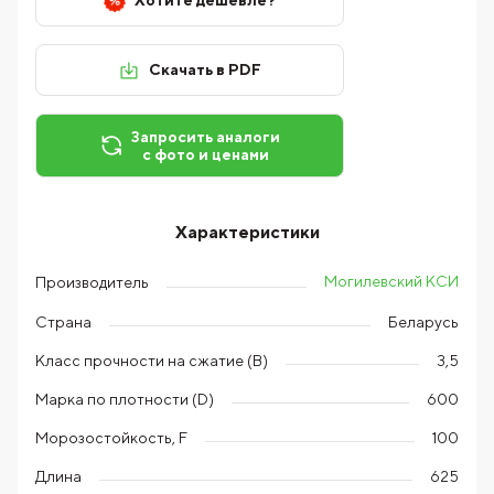
Хотите дешевле?
Скачать в PDF
Запросить аналоги
с фото и ценами
Характеристики
Могилевский КСИ
Производитель
Страна
Беларусь
Класс прочности на сжатие (В)
3,5
Марка по плотности (D)
600
Морозостойкость, F
100
Длина
625