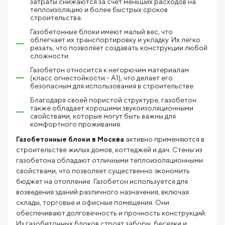
затраты снижаются за счет меньших расходов на
теплоизоляцию и более быстрых сроков
строительства.
Газобетонные блоки имеют малый вес, что
облегчает их транспортировку и укладку. Их легко
резать, что позволяет создавать конструкции любой
сложности.
Газобетон относится к негорючим материалам
(класс огнестойкости - А1), что делает его
безопасным для использования в строительстве.
Благодаря своей пористой структуре, газобетон
также обладает хорошими звукоизоляционными
свойствами, которые могут быть важны для
комфортного проживания.
Газобетонные блоки в Москва
активно применяются в
строительстве жилых домов, коттеджей и дач. Стены из
газобетона обладают отличными теплоизоляционными
свойствами, что позволяет существенно экономить
бюджет на отопление. Газобетон используется для
возведения зданий различного назначения, включая
склады, торговые и офисные помещения. Они
обеспечивают долговечность и прочность конструкций.
Из газобетонных блоков строят заборы, беседки и