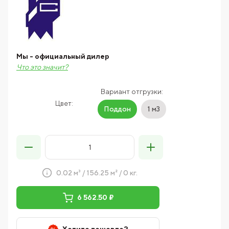
Мы - официальный дилер
Что это значит?
Вариант отгрузки:
Цвет:
Поддон
1 м3
0.02 м³ / 156.25 м² / 0 кг.
6 562.50 ₽