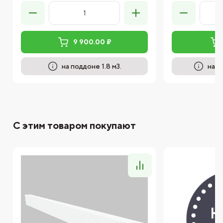
9 900.00 ₽
на поддоне 1.8 м3.
на п
С этим товаром покупают