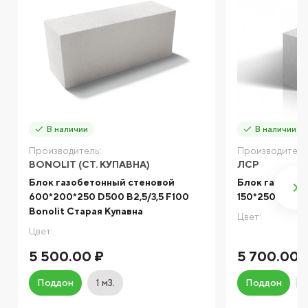
В наличии
В наличии
Производитель:
Производитель
BONOLIT (СТ. КУПАВНА)
ЛСР
Блок газобетонный стеновой
Блок газобет
600*200*250 D500 B2,5/3,5 F100
150*250*625 
Bonolit Старая Купавна
Цвет:
Цвет:
5 500.00 ₽
5 700.00 
Поддон
1 м3.
Поддон