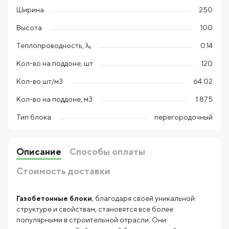
Ширина
250
Высота
100
Теплопроводность, λ₀
0.14
Кол-во на поддоне, шт
120
Кол-во шт/м3
64.02
Кол-во на поддоне, м3
1.875
Тип блока
перегородочный
Описание
Способы оплаты
Стоимость доставки
Газобетонные блоки
, благодаря своей уникальной
структуре и свойствам, становятся все более
популярными в строительной отрасли. Они