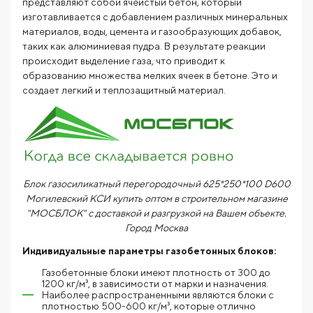
представляют собой ячеистый бетон, который
изготавливается с добавлением различных минеральных
материалов, воды, цемента и газообразующих добавок,
таких как алюминиевая пудра. В результате реакции
происходит выделение газа, что приводит к
образованию множества мелких ячеек в бетоне. Это и
создает легкий и теплозащитный материал.
Блок газосиликатный перегородочный 625*250*100 D600
Могилевский КСИ купить оптом в строительном магазине
"МОСБЛОК" с доставкой и разгрузкой на Вашем объекте.
Город
Москва
Индивидуальные параметры газобетонных блоков:
Газобетонные блоки имеют плотность от 300 до
1200 кг/м³, в зависимости от марки и назначения.
Наиболее распространенными являются блоки с
плотностью 500-600 кг/м³, которые отлично