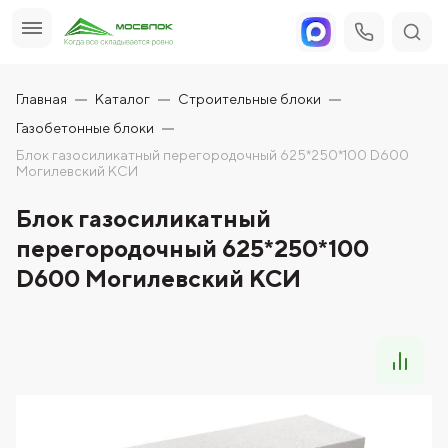
Главная
Каталог
Строительные блоки
Газобетонные блоки
Блок газосиликатный перегородочный 625*250*100 D600
Могилевский КСИ
Блок газосиликатный
перегородочный 625*250*100
D600 Могилевский КСИ