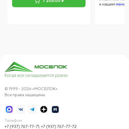
7 205.00 ₽
к нашим
менед
© 1999 - 2026 «МОСБЛОК».
Все права защищены.
Телефон:
+7 (937) 767-77-71
,
+7 (937) 767-77-72