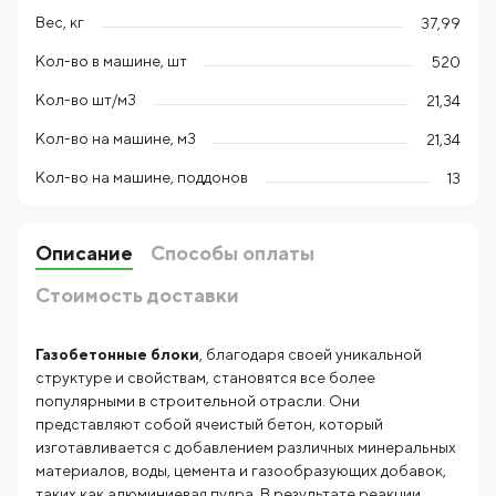
Вес, кг
37,99
Кол-во в машине, шт
520
Кол-во шт/м3
21,34
Кол-во на машине, м3
21,34
Кол-во на машине, поддонов
13
Описание
Способы оплаты
Стоимость доставки
Газобетонные блоки
, благодаря своей уникальной
структуре и свойствам, становятся все более
популярными в строительной отрасли. Они
представляют собой ячеистый бетон, который
изготавливается с добавлением различных минеральных
материалов, воды, цемента и газообразующих добавок,
таких как алюминиевая пудра. В результате реакции