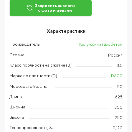
Запросить аналоги
с фото и ценами
Характеристики
Калужский газобетон
Производитель
Страна
Россия
Класс прочности на сжатие (В)
3,5
D600
Марка по плотности (D)
Морозостойкость, F
50
Длина
625
Ширина
300
Высота
250
Теплопроводность, λ₀
0,120