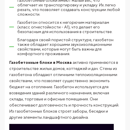
Газобетонные блоки имеют малый вес, что
облегчает их транспортировку и укладку. Их легко
резать, что позволяет создавать конструкции любой
сложности.
Газобетон относится к негорючим материалам
(класс огнестойкости - А1), что делает его
безопасным для использования в строительстве.
Благодаря своей пористой структуре, газобетон
также обладает хорошими звукоизоляционными
свойствами, которые могут быть важны для
комфортного проживания.
Газобетонные блоки в Москва
активно применяются в
строительстве жилых домов, коттеджей и дач. Стены из
газобетона обладают отличными теплоизоляционными
свойствами, что позволяет существенно экономить
бюджет на отопление. Газобетон используется для
возведения зданий различного назначения, включая
склады, торговые и офисные помещения. Они
обеспечивают долговечность и прочность конструкций.
Из газобетонных блоков строят заборы, беседки и
другие элементы ландшафтного дизайна.