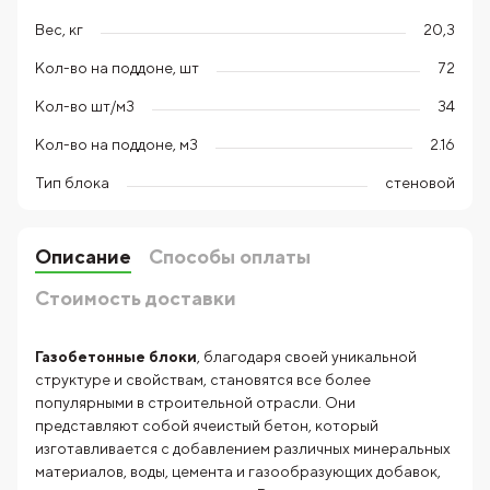
Вес, кг
20,3
Кол-во на поддоне, шт
72
Кол-во шт/м3
34
Кол-во на поддоне, м3
2.16
Тип блока
стеновой
Описание
Способы оплаты
Стоимость доставки
Газобетонные блоки
, благодаря своей уникальной
структуре и свойствам, становятся все более
популярными в строительной отрасли. Они
представляют собой ячеистый бетон, который
изготавливается с добавлением различных минеральных
материалов, воды, цемента и газообразующих добавок,