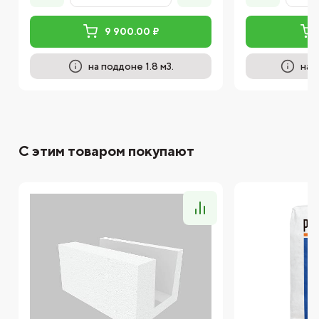
9 900.00 ₽
на поддоне 1.8 м3.
на 
С этим товаром покупают