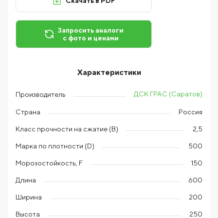
Скачать в PDF
Запросить аналоги
с фото и ценами
Характеристики
ДСК ГРАС (Саратов)
Производитель
Страна
Россия
Класс прочности на сжатие (В)
2,5
Марка по плотности (D)
500
Морозостойкость, F
150
Длина
600
Ширина
200
Высота
250