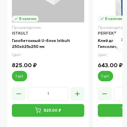
В наличии
В наличии
Производитель:
Производитель
ISTKULT
PERFEKTA
Газобетонный U-блок Istkult
Клей для газо
250х625х250 мм
Гипсолит, 25 к
Цвет:
Цвет:
825.00 ₽
643.00 ₽
1 шт.
1 шт.
825.00 ₽