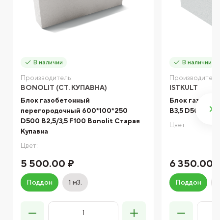
В наличии
В наличии
Производитель:
Производитель
BONOLIT (СТ. КУПАВНА)
ISTKULT
Блок газобетонный
Блок газобет
перегородочный 600*100*250
B3,5 D500 Istk
D500 B2,5/3,5 F100 Bonolit Старая
Цвет:
Купавна
Цвет:
5 500.00 ₽
6 350.00 
Поддон
1 м3.
Поддон