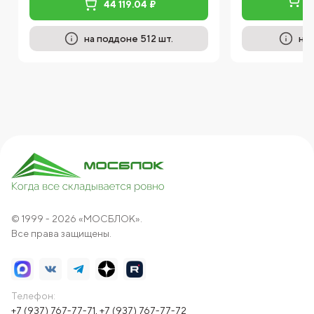
44 119.04 ₽
3
на поддоне 512 шт.
на 
© 1999 - 2026 «МОСБЛОК».
Все права защищены.
Телефон:
+7 (937) 767-77-71
,
+7 (937) 767-77-72