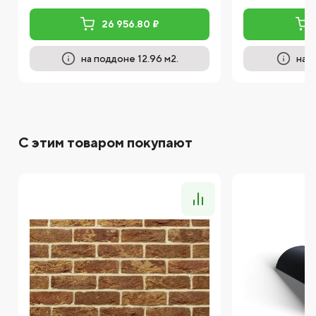
26 956.80 ₽
на поддоне 12.96 м2.
на 
С этим товаром покупают