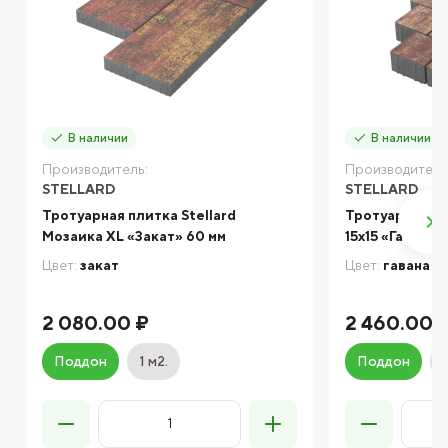
В наличии
В наличии
Производитель:
Производитель
STELLARD
STELLARD
Тротуарная плитка Stellard
Тротуарная пл
Мозаика XL «Закат» 60 мм
15х15 «Гавана»
Цвет:
закат
Цвет:
гавана
2 080.00 ₽
2 460.00 
Поддон
1 м2.
Поддон