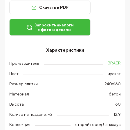
Скачать в PDF
Запросить аналоги
с фото и ценами
Характеристики
BRAER
Производитель
Цвет
мускат
Размер плитки
240х160
Материал
бетон
Высота
60
Кол-во на поддоне, м2
12.9
Коллекция
старый город Ландхаус