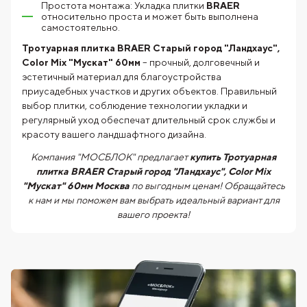
Простота монтажа: Укладка плитки
BRAER
относительно проста и может быть выполнена
самостоятельно.
Тротуарная плитка BRAER Старый город "Ландхаус",
Color Mix "Мускат" 60мм
– прочный, долговечный и
эстетичный материал для благоустройства
приусадебных участков и других объектов. Правильный
выбор плитки, соблюдение технологии укладки и
регулярный уход обеспечат длительный срок службы и
красоту вашего ландшафтного дизайна.
Компания "МОСБЛОК" предлагает
купить Тротуарная
плитка BRAER Старый город "Ландхаус", Color Mix
"Мускат" 60мм Москва
по выгодным ценам! Обращайтесь
к нам и мы поможем вам выбрать идеальный вариант для
вашего проекта!