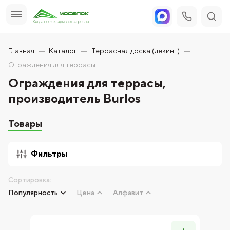
Главная
Каталог
Террасная доска (декинг)
Ограждения для террасы
Ограждения для террасы,
производитель Burlos
Товары
Фильтры
Сортировка:
Популярность
Цена
Алфавит