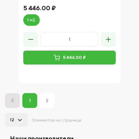
5 446.00 ₽
1 м2.
5 446.00 ₽
1
12
Элементов на странице
Наши производители