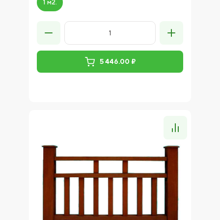
1 м2.
5 446.00 ₽