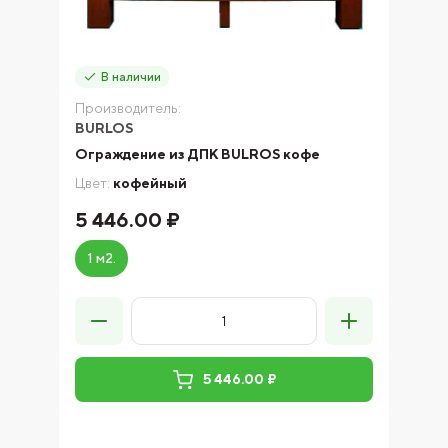
В наличии
Производитель:
BURLOS
Ограждение из ДПК BULROS кофе
Цвет:
кофейный
5 446.00 ₽
1 м2.
5 446.00 ₽