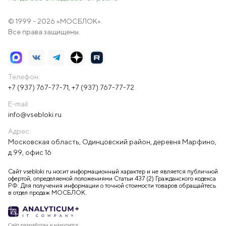
© 1999 - 2026 «МОСБЛОК».
Все права защищены.
Телефон:
+7 (937) 767-77-71
,
+7 (937) 767-77-72
E-mail:
info@vsebloki.ru
Адрес:
Московская область, Одинцовский район, деревня Марфино,
д.99, офис 16
Сайт vsebloki.ru носит информационный характер и не является публичной
офертой, определяемой положениями Статьи 437 (2) Гражданского кодекса
РФ. Для получения информации о точной стоимости товаров обращайтесь
в отдел продаж МОСБЛОК.