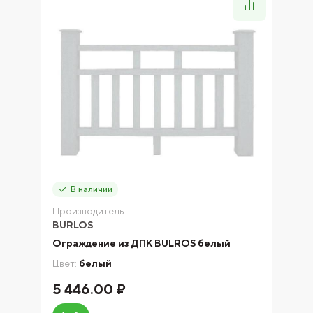
В наличии
Производитель:
BURLOS
Ограждение из ДПК BULROS белый
Цвет:
белый
5 446.00 ₽