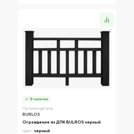
В наличии
Производитель:
BURLOS
Ограждение из ДПК BULROS черный
Цвет:
черный