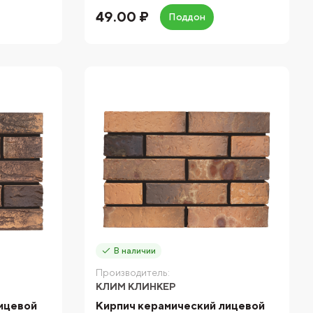
49.00 ₽
Поддон
В наличии
Производитель:
КЛИМ КЛИНКЕР
ицевой
Кирпич керамический лицевой