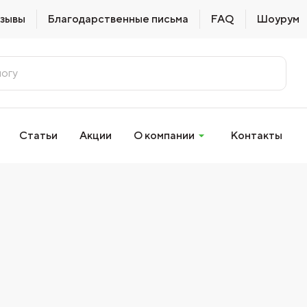
зывы
Благодарственные письма
FAQ
Шоурум
Статьи
Акции
О компании
Контакты