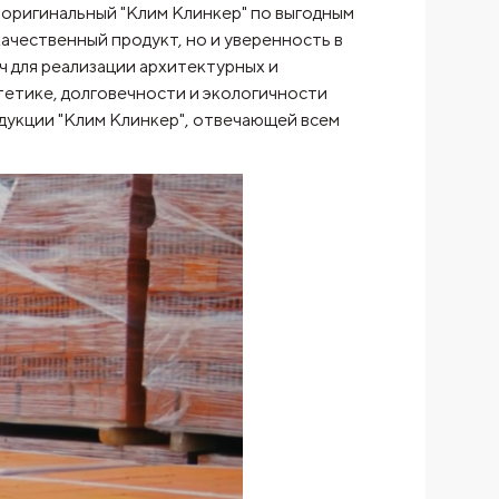
оригинальный "Клим Клинкер" по выгодным
качественный продукт, но и уверенность в
 для реализации архитектурных и
стетике, долговечности и экологичности
укции "Клим Клинкер", отвечающей всем