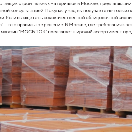
авщик строительных материалов в Москве, предлагающий 
ьной консультацией. Покупая у нас, вы получаете не только 
и. Если вы ищете высококачественный облицовочный кирпич
р" — это правильное решение. В Москве, где требования к э
 магазин "МОСБЛОК" предлагает широкий ассортимент прод