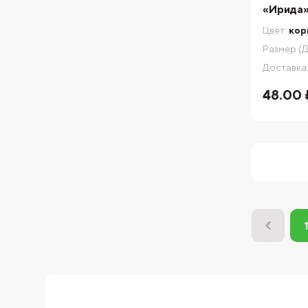
«Ирида»
Цвет:
кор
Размер (Д
Доставка
48.00 