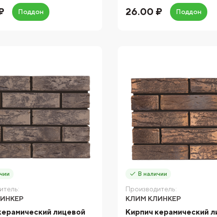
₽
26.00 ₽
Поддон
Поддон
чии
В наличии
итель:
Производитель:
ЛИНКЕР
КЛИМ КЛИНКЕР
керамический лицевой
Кирпич керамический л