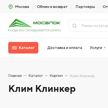
Москва
Обмен и возврат
Партнеры
От
Каталог
Доставка и оплата
Услуги
Главная
Каталог
Кирпич
Клим Клинкер
Клим Клинкер