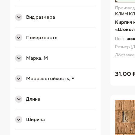
Производ
КЛИМ К
Вид размера
Кирпич 
«Шокола
Поверхность
Цвет:
шок
Размер (Д
Доставка
Марка, М
31.00 
Морозостойкость, F
Длина
Ширина