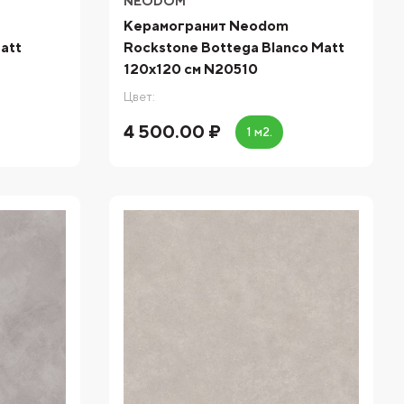
NEODOM
Керамогранит Neodom
att
Rockstone Bottega Blanco Matt
120x120 см N20510
Цвет:
4 500.00 ₽
1 м2.