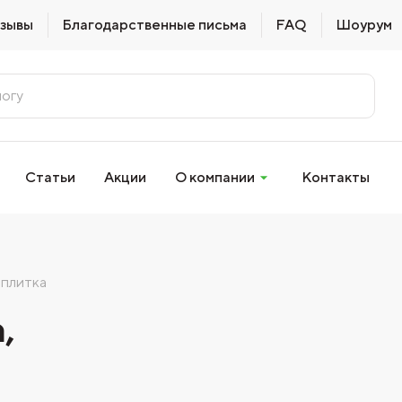
зывы
Благодарственные письма
FAQ
Шоурум
Статьи
Акции
О компании
Контакты
 плитка
,