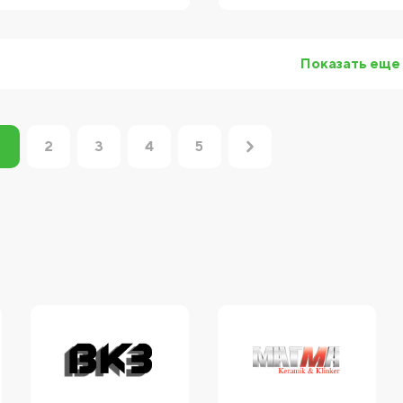
Показать еще
2
3
4
5
1