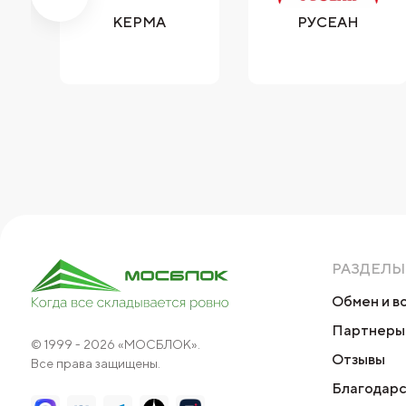
СК
КЕРМА
РУСЕАН
РАЗДЕЛЫ
Обмен и в
Партнеры
© 1999 - 2026 «МОСБЛОК».
Отзывы
Все права защищены.
Благодарс