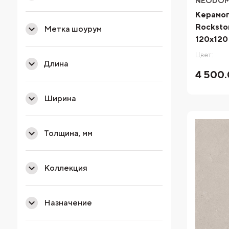
NEODO
Керамо
Rocksto
Метка шоурум
120x120
Цвет:
Длина
4 500.
Ширина
Толщина, мм
Коллекция
Назначение