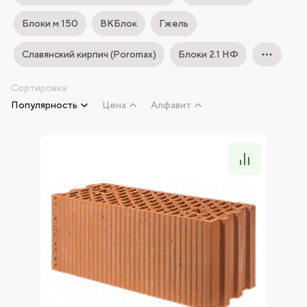
Блоки м 150
ВКБлок
Гжель
Славянский кирпич (Poromax)
Блоки 2.1 НФ
Сортировка:
Популярность
Цена
Алфавит