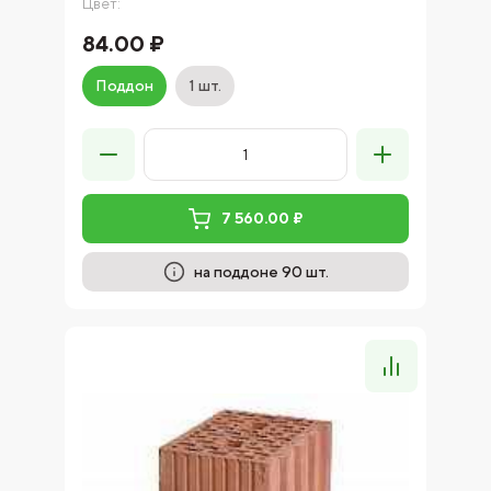
Цвет:
84.00 ₽
Поддон
1 шт.
7 560.00 ₽
на поддоне 90 шт.