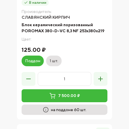
В наличии
Производитель:
СЛАВЯНСКИЙ КИРПИЧ
Блок керамический поризованный
POROMAX 380-D-VC 8,3 NF 253х380х219
Цвет:
125.00 ₽
Поддон
1 шт.
7 500.00 ₽
на поддоне 60 шт.