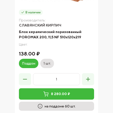
В наличии
Производитель:
СЛАВЯНСКИЙ КИРПИЧ
Блок керамический поризованный
POROMAX 200, 11,5 NF 510х120х219
Цвет:
138.00 ₽
Поддон
1 шт.
8 280.00 ₽
на поддоне 60 шт.