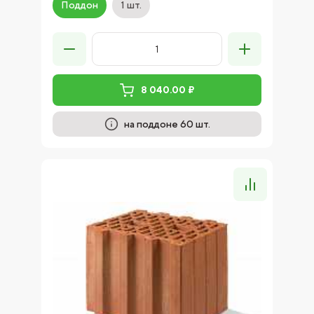
Поддон
1 шт.
8 040.00 ₽
на поддоне 60 шт.