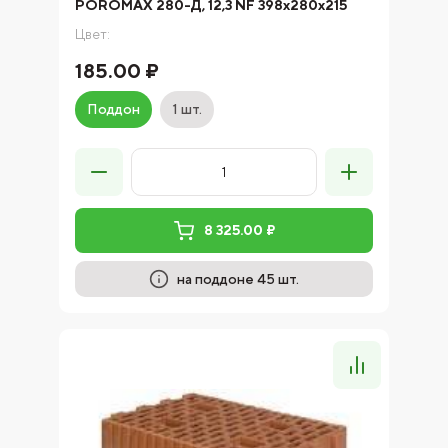
POROMAX 280-Д, 12,3 NF 398х280х215
Цвет:
185.00 ₽
Поддон
1 шт.
8 325.00 ₽
на поддоне 45 шт.