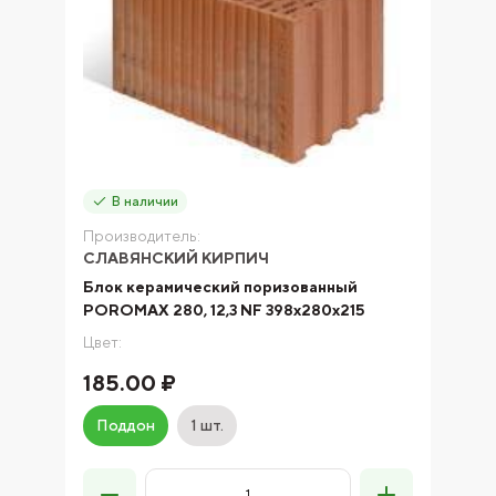
В наличии
Производитель:
СЛАВЯНСКИЙ КИРПИЧ
Блок керамический поризованный
POROMAX 280, 12,3 NF 398х280х215
Цвет:
185.00 ₽
Поддон
1 шт.