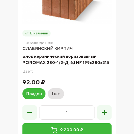
В наличии
Производитель:
СЛАВЯНСКИЙ КИРПИЧ
Блок керамический поризованный
POROMAX 280-1/2-Д, 6,1 NF 199х280х215
Цвет:
92.00 ₽
Поддон
1 шт.
9 200.00 ₽