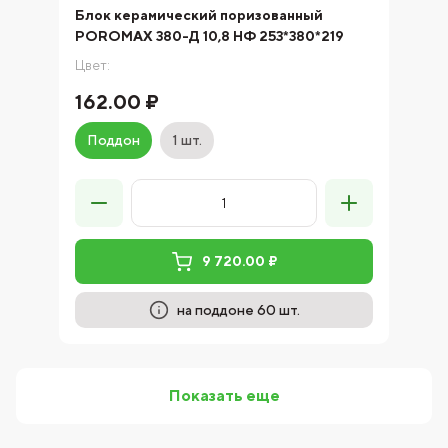
Блок керамический поризованный
POROMAX 380-Д 10,8 НФ 253*380*219
Цвет:
162.00 ₽
Поддон
1 шт.
9 720.00 ₽
на поддоне 60 шт.
Показать еще