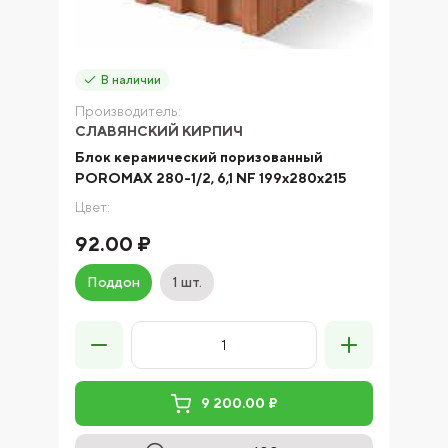
В наличии
Производитель:
СЛАВЯНСКИЙ КИРПИЧ
Блок керамический поризованный
POROMAX 280-1/2, 6,1 NF 199х280х215
Цвет:
92.00 ₽
Поддон
1 шт.
9 200.00 ₽