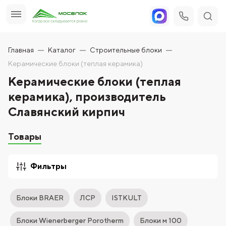
Главная
Каталог
Строительные блоки
Керамические блоки (теплая керамика)
Керамические блоки (теплая
керамика), производитель
Славянский кирпич
Товары
Фильтры
Блоки BRAER
ЛСР
ISTKULT
Блоки Wienerberger Porotherm
Блоки м 100