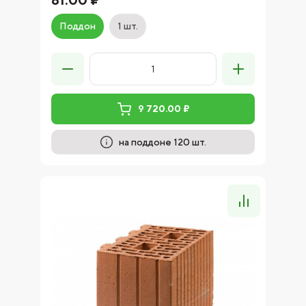
Поддон
1 шт.
9 720.00 ₽
на поддоне 120 шт.