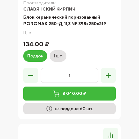
Производитель:
СЛАВЯНСКИЙ КИРПИЧ
Блок керамический поризованный
POROMAX 250-Д, 11,3 NF 398х250х219
Цвет:
134.00 ₽
Поддон
1 шт.
8 040.00 ₽
на поддоне 60 шт.